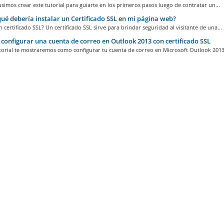
imos crear este tutorial para guiarte en los primeros pasos luego de contratar un...
ué debería instalar un Certificado SSL en mi página web?
 certificado SSL? Un certificado SSL sirve para brindar seguridad al visitante de una...
onfigurar una cuenta de correo en Outlook 2013 con certificado SSL
torial te mostraremos como configurar tu cuenta de correo en Microsoft Outlook 2013 