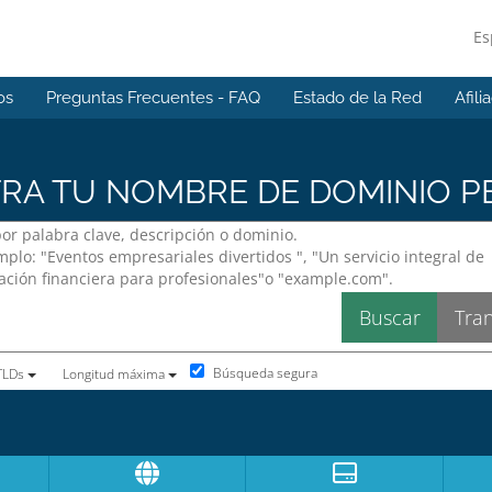
Es
os
Preguntas Frecuentes - FAQ
Estado de la Red
Afili
A TU NOMBRE DE DOMINIO PE
Búsqueda segura
 TLDs
Longitud máxima