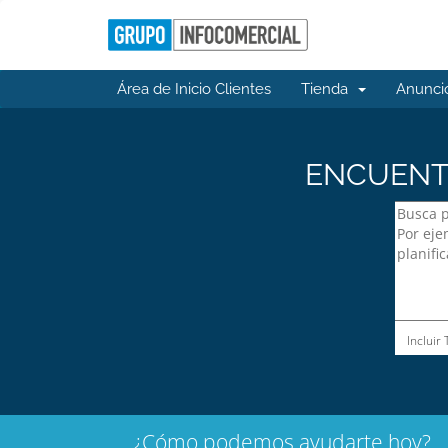
Área de Inicio Clientes
Tienda
Anunci
ENCUENTR
Incluir
¿Cómo podemos ayudarte hoy?