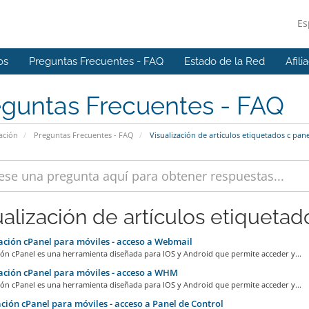
Es
os
Preguntas Frecuentes - FAQ
Estado de la Red
Afili
eguntas Frecuentes - FAQ
ación
Preguntas Frecuentes - FAQ
Visualización de artículos etiquetados c pane
ualización de artículos etiquetado
ción cPanel para móviles - acceso a Webmail
ión cPanel es una herramienta diseñada para IOS y Android que permite acceder y...
ción cPanel para móviles - acceso a WHM
ión cPanel es una herramienta diseñada para IOS y Android que permite acceder y...
ción cPanel para móviles - acceso a Panel de Control