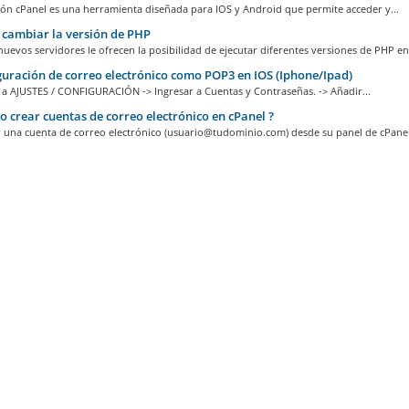
ión cPanel es una herramienta diseñada para IOS y Android que permite acceder y...
cambiar la versión de PHP
uevos servidores le ofrecen la posibilidad de ejecutar diferentes versiones de PHP en.
uración de correo electrónico como POP3 en IOS (Iphone/Ipad)
r a AJUSTES / CONFIGURACIÓN -> Ingresar a Cuentas y Contraseñas. -> Añadir...
 crear cuentas de correo electrónico en cPanel ?
 una cuenta de correo electrónico (usuario@tudominio.com) desde su panel de cPanel 