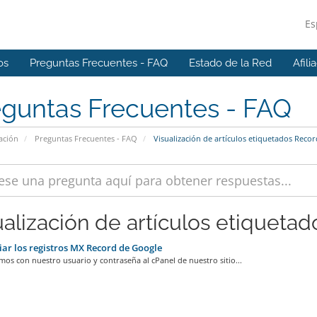
Es
os
Preguntas Frecuentes - FAQ
Estado de la Red
Afili
eguntas Frecuentes - FAQ
ación
Preguntas Frecuentes - FAQ
Visualización de artículos etiquetados Recor
ualización de artículos etiquetad
r los registros MX Record de Google
mos con nuestro usuario y contraseña al cPanel de nuestro sitio...