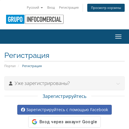
Русский
Вход
Регистрация
Просмотр корзины
Пере
Регистрация
Портал
Регистрация
Уже зарегистрированы?
Зарегистрируйтесь
Зарегистрируйтесь с помощью Facebook