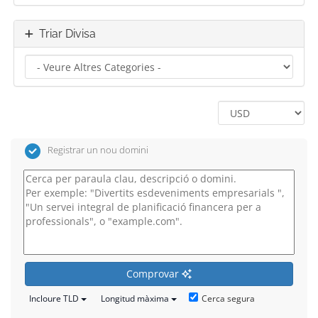
Triar Divisa
Registrar un nou domini
Comprovar
Cerca segura
Incloure TLD
Longitud màxima