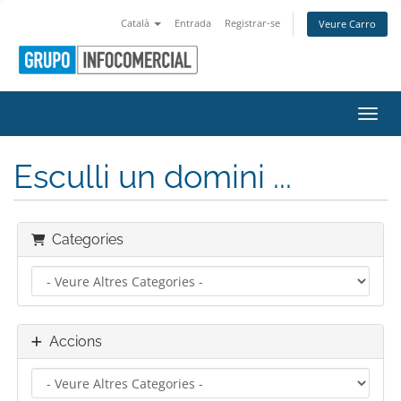
Català
Entrada
Registrar-se
Veure Carro
Canvi
Esculli un domini ...
Categories
Accions