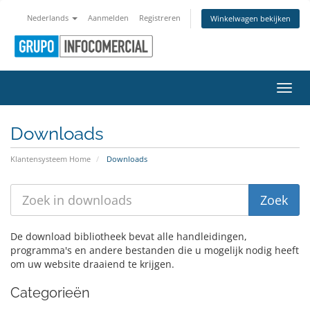
Nederlands
Aanmelden
Registreren
Winkelwagen bekijken
Navig
Downloads
Klantensysteem Home
Downloads
De download bibliotheek bevat alle handleidingen,
programma's en andere bestanden die u mogelijk nodig heeft
om uw website draaiend te krijgen.
Categorieën