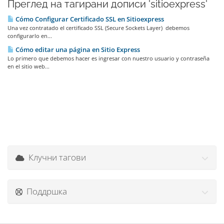
Преглед на тагирани дописи 'sitioexpress'
Cómo Configurar Certificado SSL en Sitioexpress
Una vez contratado el certificado SSL (Secure Sockets Layer) debemos
configurarlo en...
Cómo editar una página en Sitio Express
Lo primero que debemos hacer es ingresar con nuestro usuario y contraseña
en el sitio web...
Клучни тагови
Поддршка